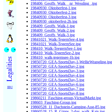
198406_Geoffs_Walk__nr_Wessling_.jpg
19840930_Oktoberfest-1.jpg
19840930_Oktoberfest-2.jpg
19840930_Oktoberfest-3.jpg
19840930_oktoberfest-2b.jpg
198409_Geoffs_Walk-1.jpg
198409_Geoffs_Walk-2.jpg
198409_Geoffs_Walk-3.jpg
19841021_Walk-TegernSee-4.jpg
19841021_Walk-TegernSee.jpg
198410_Walk-TeegernSee-1.jpg
198410_Walk-TegernSee-2.jpg
198410_walk-tegernsee-1b.jpg
19850720_GEA-SportsDay-1-WellieWrangling.jpg
19850720_GEA-SportsDay-2.jpg
19850720_GEA-SportsDay-3.jpg
19850720_GEA-SportsDay-4.jpg
19850720_GEA-SportsDay-5.jpg
19850720_GEA-SportsDay-6.jpg
IBU
19850720_GEA-SportsDay-7.jpg
19850720_GEA-SportsDay-8.jpg
19860211_Fasching-group-VictualMarkt.jpg
198603_Fasching-Group.jpg
19860528_11_Dachstein-Camping-Aug-85.jpg
19860528_15_R_Gipps_2-day_walk_Kais.jpg