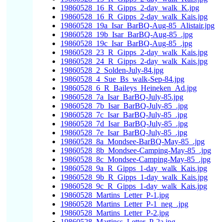
19860528_16_R_Gipps_2-day_walk_K.jpg
19860528_16_R_Gipps_2-day_walk_Kais.jpg
19860528_19a_Isar_BarBQ-Aug-85_Alistair.jpg
19860528_19b_Isar_BarBQ-Aug-85_.jpg
19860528_19c_Isar_BarBQ-Aug-85_.jpg
19860528_23_R_Gipps_2-day_walk_Kais.jpg
19860528_24_R_Gipps_2-day_walk_Kais.jpg
19860528_2_Solden-July-84.jpg
19860528_4_Sue_Bs_walk-Sep-84.jpg
19860528_6_R_Baileys_Heineken_Ad.jpg
19860528_7a_Isar_BarBQ-July-85.jpg
19860528_7b_Isar_BarBQ-July-85_.jpg
19860528_7c_Isar_BarBQ-July-85_.jpg
19860528_7d_Isar_BarBQ-July-85_.jpg
19860528_7e_Isar_BarBQ-July-85_.jpg
19860528_8a_Mondsee-BarBQ-May-85_.jpg
19860528_8b_Mondsee-Camping-May-85_.jpg
19860528_8c_Mondsee-Camping-May-85_.jpg
19860528_9a_R_Gipps_1-day_walk_Kais.jpg
19860528_9b_R_Gipps_1-day_walk_Kais.jpg
19860528_9c_R_Gipps_1-day_walk_Kais.jpg
19860528_Martins_Letter_P-1.jpg
19860528_Martins_Letter_P-1_neg_.jpg
19860528_Martins_Letter_P-2.jpg
19860528_Martinss_Letter_P-2a.jpg