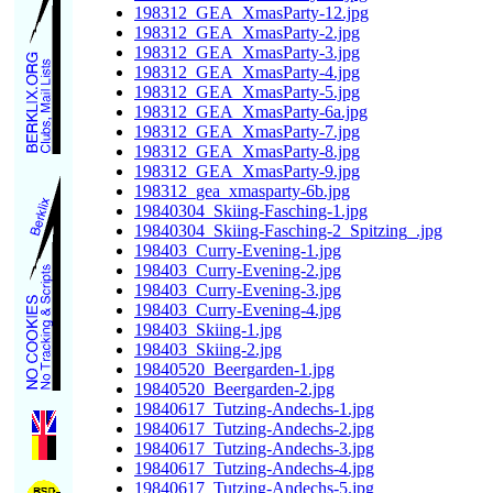
198312_GEA_XmasParty-12.jpg
198312_GEA_XmasParty-2.jpg
198312_GEA_XmasParty-3.jpg
198312_GEA_XmasParty-4.jpg
198312_GEA_XmasParty-5.jpg
198312_GEA_XmasParty-6a.jpg
198312_GEA_XmasParty-7.jpg
198312_GEA_XmasParty-8.jpg
198312_GEA_XmasParty-9.jpg
198312_gea_xmasparty-6b.jpg
19840304_Skiing-Fasching-1.jpg
19840304_Skiing-Fasching-2_Spitzing_.jpg
198403_Curry-Evening-1.jpg
198403_Curry-Evening-2.jpg
198403_Curry-Evening-3.jpg
198403_Curry-Evening-4.jpg
198403_Skiing-1.jpg
198403_Skiing-2.jpg
19840520_Beergarden-1.jpg
19840520_Beergarden-2.jpg
19840617_Tutzing-Andechs-1.jpg
19840617_Tutzing-Andechs-2.jpg
19840617_Tutzing-Andechs-3.jpg
19840617_Tutzing-Andechs-4.jpg
19840617_Tutzing-Andechs-5.jpg