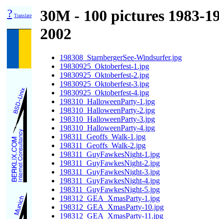
?
30M - 100 pictures 1983-1
Translate
2002
198308_StarnbergerSee-Windsurfer.jpg
19830925_Oktoberfest-1.jpg
19830925_Oktoberfest-2.jpg
19830925_Oktoberfest-3.jpg
19830925_Oktoberfest-4.jpg
198310_HalloweenParty-1.jpg
198310_HalloweenParty-2.jpg
198310_HalloweenParty-3.jpg
198310_HalloweenParty-4.jpg
198311_Geoffs_Walk-1.jpg
198311_Geoffs_Walk-2.jpg
198311_GuyFawkesNight-1.jpg
198311_GuyFawkesNight-2.jpg
198311_GuyFawkesNight-3.jpg
198311_GuyFawkesNight-4.jpg
198311_GuyFawkesNight-5.jpg
198312_GEA_XmasParty-1.jpg
198312_GEA_XmasParty-10.jpg
198312_GEA_XmasParty-11.jpg