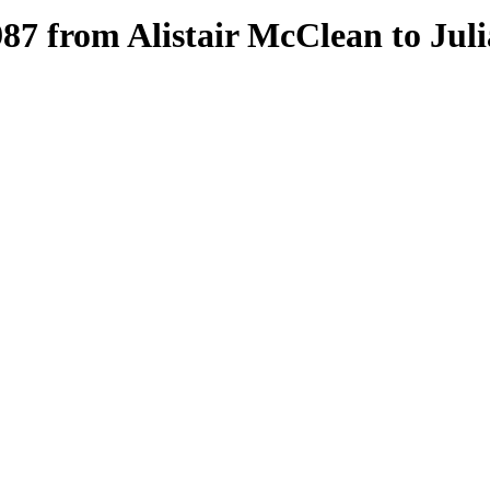
987 from Alistair McClean to Jul